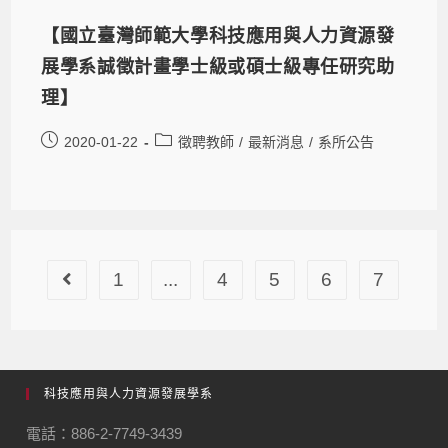
【國立臺灣師範大學科技應用與人力資源發
展學系誠徵計畫學士級或碩士級專任研究助
理】
2020-01-22
徵聘教師
/
最新消息
/
系所公告
1
...
4
5
6
7
科技應用與人力資源發展學系
電話：886-2-7749-3439