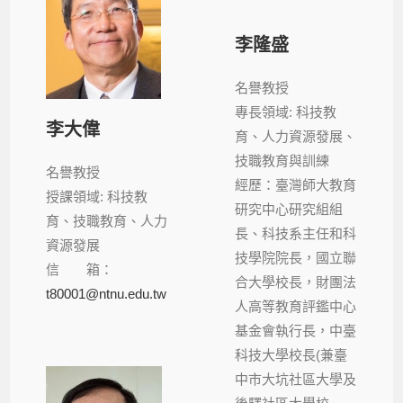
李隆盛
名譽教授
專長領域: 科技教
李大偉
育、人力資源發展、
技職教育與訓練
名譽教授
經歷：臺灣師大教育
授課領域: 科技教
研究中心研究組組
育、技職教育、人力
長、科技系主任和科
資源發展
技學院院長，國立聯
信 箱：
合大學校長，財團法
t80001@ntnu.edu.tw
人高等教育評鑑中心
基金會執行長，中臺
科技大學校長(兼臺
中市大坑社區大學及