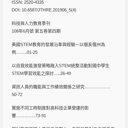
ISSN: 2520-4335
DOI: 10.6587/JTHRE.201906_5(4)
科技與人力教育季刊
108年6月號 第五卷第四期
美國STEM教育的發展沿革與經驗―以俄亥俄州為
例……..01-25
以自我效能激發策略融入STEM統整活動對國中學生
STEM學習效能之探討…..26-49
資訊人員的職能與工作績效關係之研究………………
50-72
實施不同工時制度對高科技企業營運的影
響…………..73-91