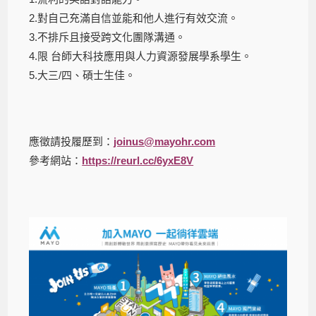
2.
對自己充滿自信並能和他人進行有效交流。
3.
不排斥且接受跨文化團隊溝通。
4.
限 台師大科技應用與人力資源發展學系學生。
5.
大三
/
四、碩士生佳。
應徵請投履歷到：
joinus@mayohr.com
參考網站：
https://reurl.cc/6yxE8V