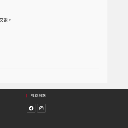
交談。
社群網站