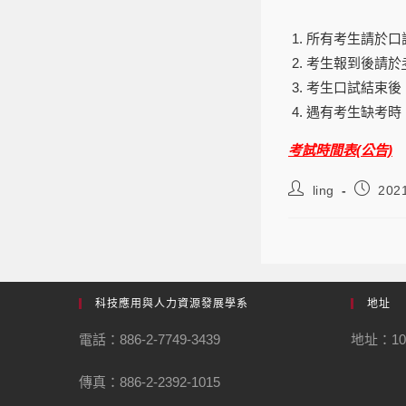
所有考生請於口
考生報到後請於
考生口試結束後
遇有考生缺考時
考試時間表(公告)
ling
202
科技應用與人力資源發展學系
地址
電話：886-2-7749-3439
地址：1
傳真：886-2-2392-1015