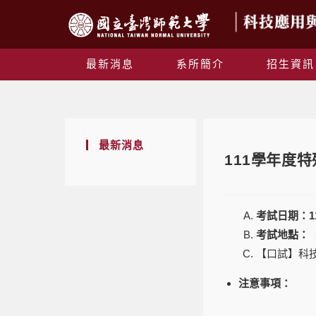
最新消息
系所簡介
招生資訊
最新消息
111學年度
考試日期：
1
考試地點：
【口試】科
注意事項：