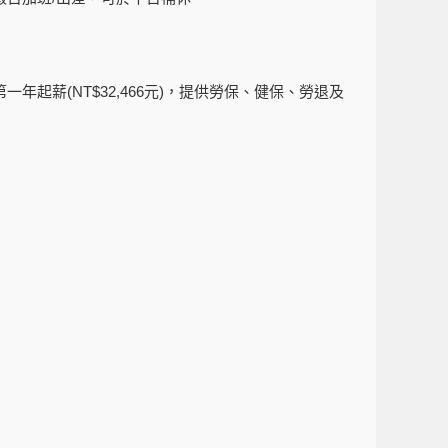
第一年起薪
(NT$32,466
元
)
，提供勞保、健保、勞退及