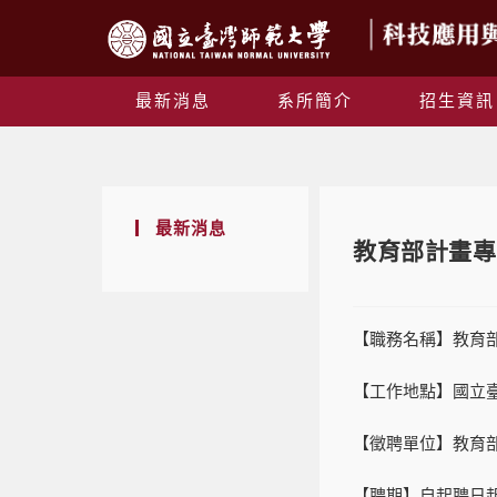
最新消息
系所簡介
招生資訊
最新消息
教育部計畫專
【職務名稱】教育
【工作地點】
國立
【
徵聘
單位】
教育
【聘期】
自起聘日