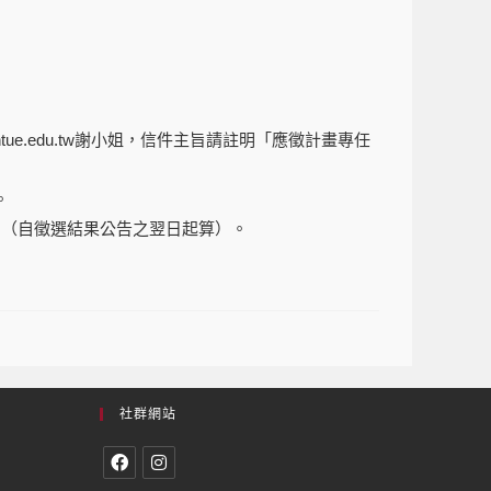
tue.edu.tw
謝小姐，信件主旨請註明「應徵計畫專任
。
月（自徵選結果公告之翌日起算）。
社群網站