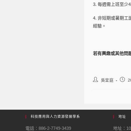
3. 每週需上班至少4
4. 非短期或暑期
經驗。
若有興趣或其他問題歡迎與我們聯
吳宜庭
2
科技應用與人力資源發展學系
地址
電話：886-2-7749-3439
地址：1