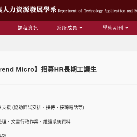
課程資訊
系所成員
學術期刊
Blog
rend Micro】招募HR長期工讀生
作業支援 (協助面試安排、接待、接聽電話等)
件整理、文書行政作業、維護系統資料
事項