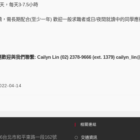
天，每天3-7.5小時
工讀，需長期配合(至少一年) 歡迎一般求職者或日/夜間就讀中的同
繫: Cailyn Lin (02) 2378-9666 (ext. 1379) cailyn_lin@
022-04-14
相關連結
06台北市和平東路一段162號
交通資訊