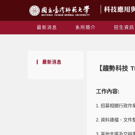
最新消息
系所簡介
招生資訊
最新消息
【趨勢科技 T
工作內容:
1. 招募相關行政
2. 資料建檔、文
3. 其他支援及交辦