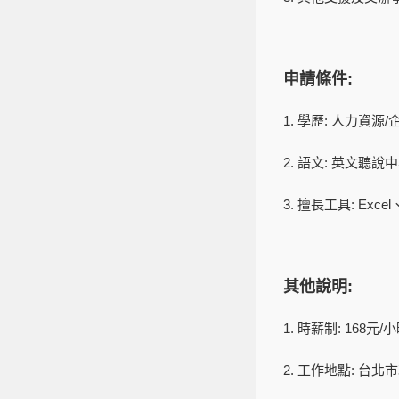
申請條件:
1. 學歷: 人力資
2. 語文: 英文聽說
3. 擅長工具: Excel、
其他說明:
1. 時薪制: 168元/
2. 工作地點: 台北