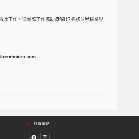
學應徵此工作，從實際工作協助瞭解HR業務並累積業界
trendmicro.com
社群網站