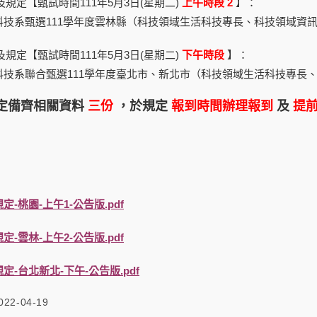
及規定【甄試時間111年5月3日(星期二)
上午時段 2
】：
科技系甄選111學年度雲林縣（科技領域生活科技專長、科技領域資
及規定【甄試時間111年5月3日(星期二)
下午時段
】：
科技系聯合甄選111學年度臺北市、新北市（科技領域生活科技專長
規定備齊相關資料
三份
，於規定
報到時間辦理報到
及
提
-桃園-上午1-公告版.pdf
-雲林-上午2-公告版.pdf
-台北新北-下午-公告版.pdf
022-04-19