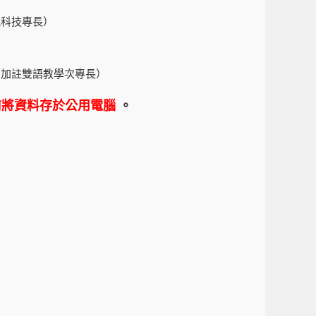
訊科技專長）
、加註雙語教學次專長）
前將資料存於公用電腦
。