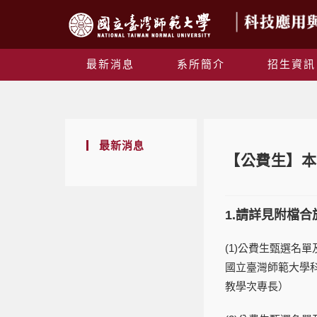
最新消息
系所簡介
招生資訊
最新消息
【公費生】本
1.請詳見附檔
(1)公費生甄選名單
國立臺灣師範大學
教學次專長）