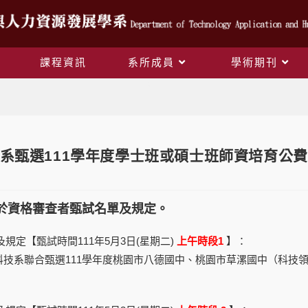
課程資訊
系所成員
學術期刊
Blog
系甄選111學年度學士班或碩士班師資培育公
合於資格審查者甄試名單及規定。
及規定【甄試時間111年5月3日(星期二)
上午時段1
】：
科技系聯合甄選111學年度桃園市八德國中、桃園市草漯國中（科技