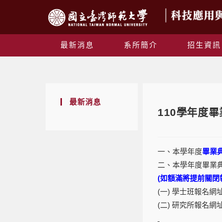
最新消息
系所簡介
招生資訊
最新消息
110學年度
一、本學年度
畢業典
二、本學年度畢業
(如額滿將提前關閉
(一) 學士班報名網
(二) 研究所報名網