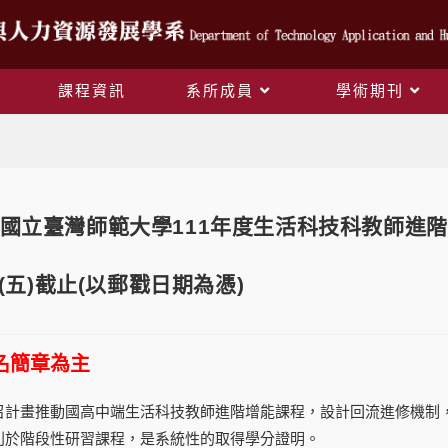
課程資訊
系所成員
學術期刊
Blog
國立臺灣師範大學111年度生活科技科教師進階
日(五)截止(以郵戳日期為憑)
名簡章為主
召計畫推動國高中端生活科技教師進階增能課程，設計回流進修機制
別於階段性研習課程，是系統性的取得學分證明。