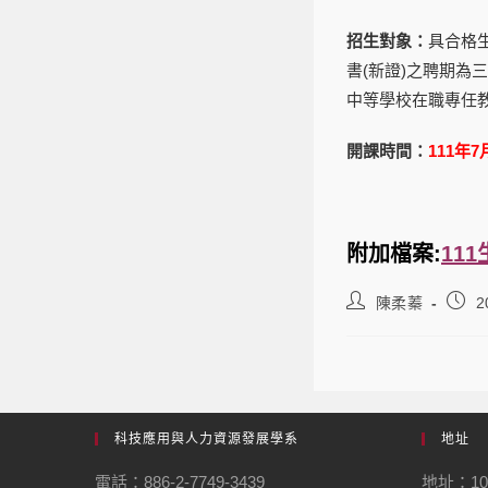
招生對象：
具合格
書(新證)之聘期為
中等學校在職專任
開課時間：
111年7
附加檔案:
11
陳柔蓁
2
科技應用與人力資源發展學系
地址
電話：886-2-7749-3439
地址：1