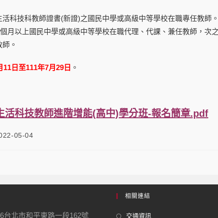
生活科技科教師證書(新證)之國民中學或高級中等學校在職專任教師
三個月以上國民中學或高級中等學校在職代理、代課、兼任教師，次之
教師。
月11日至111年7月29日
。
1生活科技教師進階增能(高中)學分班-報名簡章.pdf
022-05-04
相關連結
06台北市和平東路一段162號
交通資訊