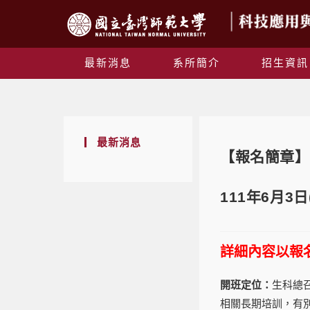
最新消息
系所簡介
招生資訊
最新消息
【報名簡章】
111年6月3
詳細內容以報
開班定位：
生科總
相關長期培訓，有