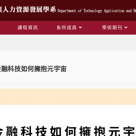
課程資訊
系所成員
學術期刊
Blog
 金融科技如何擁抱元宇宙