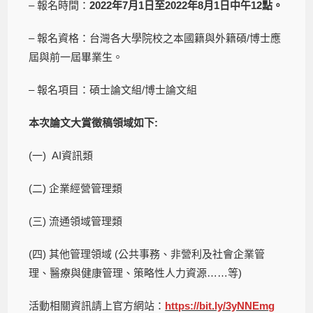
– 報名時間：
2022年7月1日至2022年8月1日中午12點。
– 報名資格：台灣各大學院校之本國籍與外籍碩/博士應
屆與前一屆畢業生。
– 報名項目：碩士論文組/博士論文組
本次論文大賞徵稿領域如下:
(一) AI資訊類
(二) 企業經營管理類
(三) 流通領域管理類
(四) 其他管理領域 (公共事務、非營利及社會企業管
理、醫療與健康管理、策略性人力資源……等)
活動相關資訊請上官方網站：
https://bit.ly/3yNNEmg