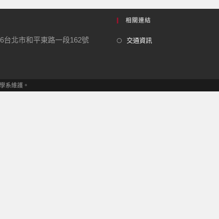
相關連結
06台北市和平東路一段162號
交通資訊
發展學系維護。