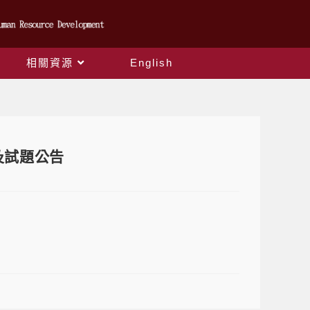
相關資源
English
及試題公告