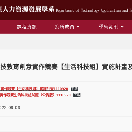
課程資訊
系所成員
學術期刊
Blog
度科技教育創意實作競賽【生活科技組】實施計畫
意實作競賽【生活科技組】實施計畫1110920
下載
實作競賽生活科技組試題（公告版）1110920
下載
022-09-06