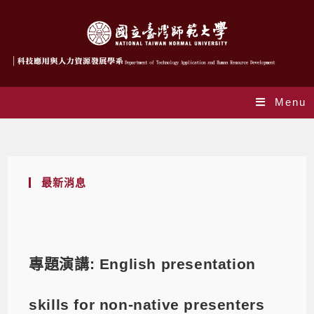
Menu
Blog
最新消息
專題演講: English presentation
skills for non-native presenters