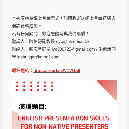
本次演講為線上會議型式，屆時將寄送線上會議連結與
演講資料給您。
若有任何疑問，歡迎您隨時與我們聯繫！
邀請人：陳怡靜副教授 cyc@ntnu.edu.tw
聯絡人：賴奕呈同學 lyc890725@gmail.com / 洪俐詩同
學 irishungcr@gmail.com
報名連結：
https://reurl.cc/V1VGa6