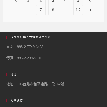
1
2
3
4
5
6
7
8
...
12
科技應用與人力資源發展學系
電話：886-2-7749-3439
傳真：886-2-2392-1015
地址
地址：106台北市和平東路一段162號
相關連結