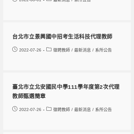
台北市立景興國中招考生活科技代理教師
2022-07-26
徵聘教師
/
最新消息
/
系所公告
臺北市立北安國民中學111學年度第2次代理
教師甄選簡章
2022-07-26
徵聘教師
/
最新消息
/
系所公告