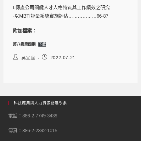
L傳產公司關鍵人才人格特質與工作績效之研究
-以MBTI評量系統實施評估………………66-87
附加檔案：
第八卷第四期
下載
吳宜庭
2022-07-21
科技應用與人力資源發展學系
電話：886-2-7749-3439
傳真：886-2-2392-1015