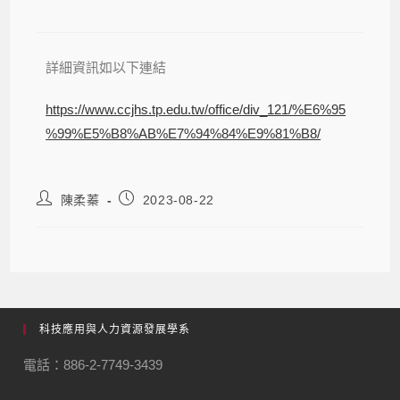
詳細資訊如以下連結
https://www.ccjhs.tp.edu.tw/office/div_121/%E6%95
%99%E5%B8%AB%E7%94%84%E9%81%B8/
陳柔蓁
2023-08-22
科技應用與人力資源發展學系
電話：886-2-7749-3439