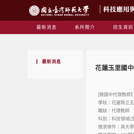
最新消息
系所簡介
招生資訊
最新消息
花蓮玉里國中
[徵國中代理教師
學校：花蓮縣立玉
職缺：代理教師
科別：科技領域(
徵求條件：具大學