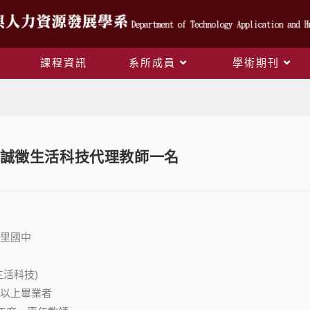
課程資訊
系所成員
學術期刊
Blog
誠徵生活科技代理教師一名
】
里國中
生活科技)
以上畢業者