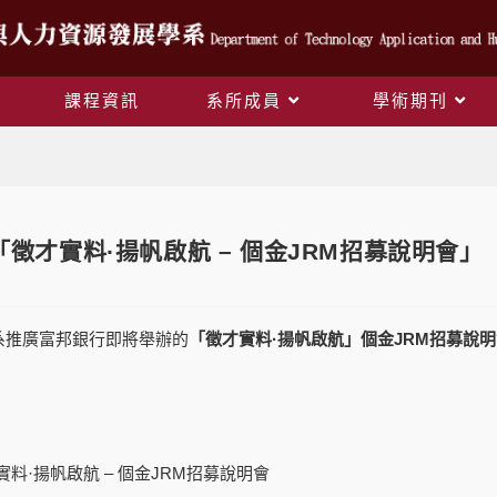
課程資訊
系所成員
學術期刊
Blog
「徵才實料·揚帆啟航 – 個金JRM招募說明會」
系推廣富邦銀行即將舉辦的
「徵才實料
·
揚帆啟航」個金
JRM
招募說明
實料·揚帆啟航 – 個金JRM招募說明會