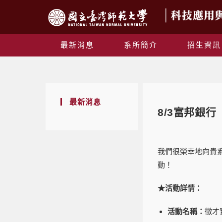
最新消息
系所簡介
招生資訊
最新消息
8/3富邦銀行
我們很榮幸地向貴
動！
★
活動詳情：
活動名稱：
徵才