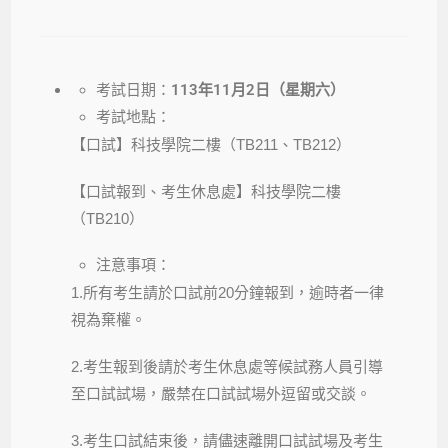
考試日期：
113
年
11
月2
日（星期六）
考試地點：
【口試】科技學院二樓（TB211、TB212）
【口試報到、考生休息處】科技學院二樓
（TB210）
注意事項：
1.所有考生請於口試前20分鐘報到，逾時者一律
視為棄權。
2.考生報到後請於考生休息處等候試務人員引導
至口試試場，
嚴禁在口試試場外逗留或交談。
3.考生口試結束後，請儘速離開口試試場及考生