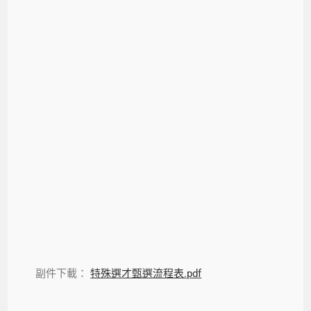
副件下載：
特殊選才甄選流程表.pdf