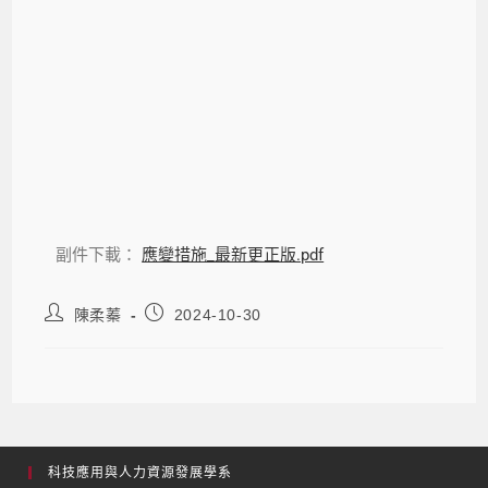
副件下載：
應變措施_最新更正版.pdf
陳柔蓁
2024-10-30
科技應用與人力資源發展學系