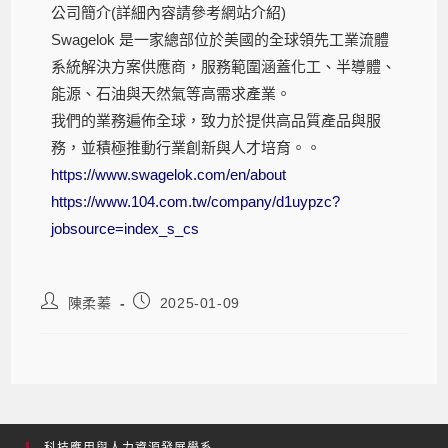
公司簡介
(
詳細內容請參考網站介紹
)
Swagelok
是一家總部位於美國的全球領先工業流體
系統解決方案供應商，
服務範圍涵蓋化工、半導體、
能源、石油與天然氣等高需求產業。
我們的業務遍佈全球，致力於提供高品質產品與服
務，
並積極推動行業創新與人才培育。。
https://www.swagelok.com/en/
about
https://www.104.com.tw/
company/d1uypzc?
jobsource=
index_s_cs
陳柔蓁
2025-01-09