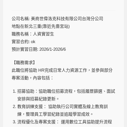
公司名稱: 美商世偉洛克科技有限公司台灣分公司
地點在新北三重(靠近先嗇宮站)
職務名稱：人資實習生
實習合約: ok
預計實習日期: 2026/1-2026/6
【職務需求】
此職位將協助 HR完成日常人力資源工作，並參與部分
專案活動，內容包括：
招募協助：協助職位招募流程，包括履歷篩選、面試
安排與招募紀錄更新。
教育訓練支援： 協助執行公司實體及線上教育訓
練，整理員工學習紀錄並追蹤學習成效。
流程優化及專案支援： 運用數位工具協助提升流程