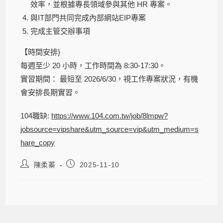
效率，並根據專長領域參與其他 HR 專案。
與IT部門共同完成內部網站EIP專案
完成主管交辦事項
【時間安排}
每週至少 20 小時，工作時間為 8:30-17:30。
實習期間： 最短至 2026/6/30，視工作專案狀況，有機
會安排長期實習。
104職缺:
https://www.104.com.tw/job/8lmpw?
jobsource=vipshare&utm_source=vip&utm_medium=s
hare_copy
陳柔蓁
2025-11-10