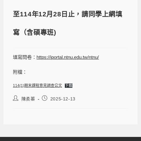
至114年12月28日止，請同學上網填
寫（含碩專班)
填寫問卷：
https://iportal.ntnu.edu.tw/ntnu/
附檔：
114(1)期末課程意見調查公文
下載
陳柔蓁
2025-12-13