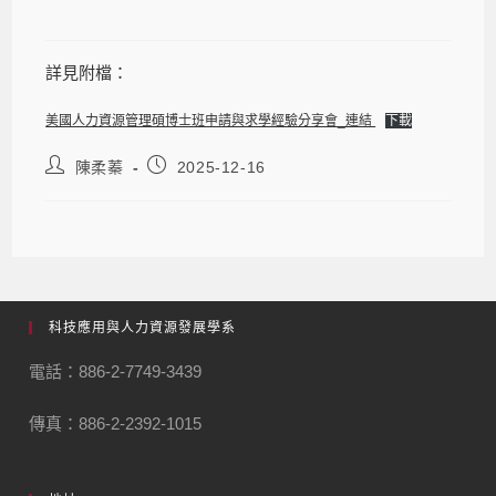
詳見附檔：
美國人力資源管理碩博士班申請與求學經驗分享會_連結
下載
陳柔蓁
2025-12-16
科技應用與人力資源發展學系
電話：886-2-7749-3439
傳真：886-2-2392-1015