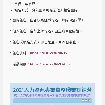
會員一年會籍。
報名方式：分為團隊報名及個人報名團隊
o 團隊報名：由各校系組隊報名，每隊5名同學。
o 個人報名：自行上網報名，由主辦單位編組。
o 報名採網路方式，即日起至08月21日截止。
o 報名連結：
https://reurl.cc/NrdN1x
o 活動規劃：
https://reurl.cc/MZOALp