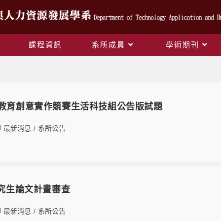
課程資訊
系所成員
學術期刊
Monthly Archives: 8 月 2021
技教育創意實作競賽生活科技組公告版試題
最新消息
/
系所公告
研究生論文計畫審查
最新消息
/
系所公告