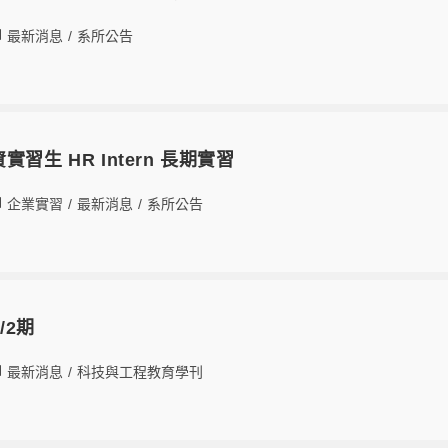
最新消息
/
系所公告
習生 HR Intern 長期實習
企業實習
/
最新消息
/
系所公告
/2期
最新消息
/
科技與工程教育學刊