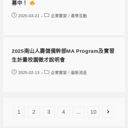
募中！
2025-03-21
企業實習
/
產學互動
2025南山人壽儲備幹部MA Program及實習
生計畫校園徵才說明會
2025-02-13
企業實習
/
最新消息
1
2
3
4
...
10