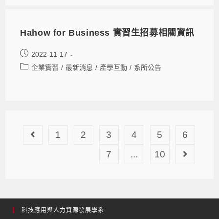
Hahow for Business 實習生招募相關資訊
2022-11-17
企業實習
/
最新消息
/
產學互動
/
系所公告
1
2
3
4
5
6
7
...
10
科技應用與人力資源發展學系