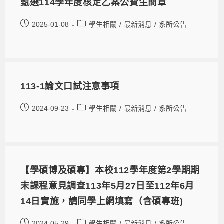
甄選114學年度核定乙案公費生簡章
2025-01-08
學生相關
/
最新消息
/
系所公告
113-1論文口試注意事項
2024-09-23
學生相關
/
最新消息
/
系所公告
【學碩博及碩專】本校112學年度第2學期期
末課程意見調查113年5月27日至112年6月
14日實施，請同學上網填寫（含碩專班)
2024-05-29
學生相關
/
最新消息
/
系所公告