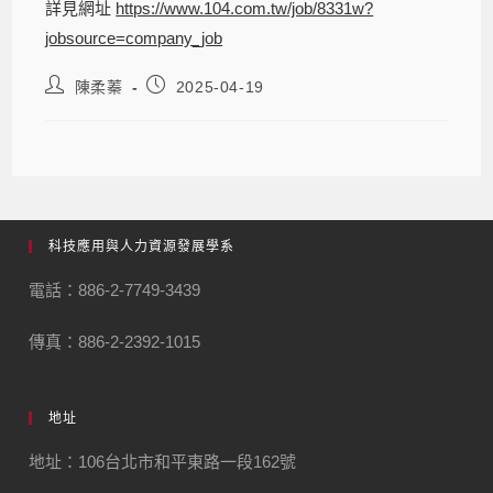
詳見網址
https://www.104.com.tw/job/8331w?
jobsource=company_job
陳柔蓁
2025-04-19
科技應用與人力資源發展學系
電話：886-2-7749-3439
傳真：886-2-2392-1015
地址
地址：106台北市和平東路一段162號