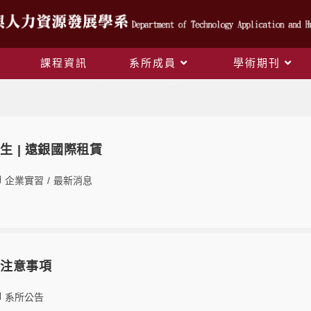
課程資訊
系所成員
學術期刊
Monthly Archives: 4 月 2025
讀生 | 遠銀國際租賃
企業實習
/
最新消息
應注意事項
系所公告