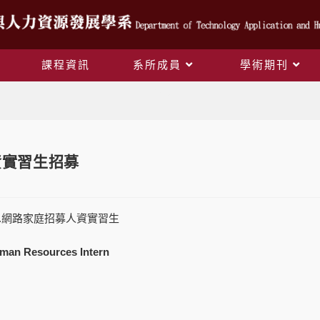
課程資訊
系所成員
學術期刊
Blog
資實習生招募
e Inc.網路家庭招募人資實習生
 Resources Intern