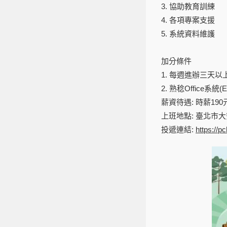
3. 協助教育訓練
4. 各項專案支援
5. 系統資料維護
加分條件
1. 每週進辦三天以
2. 熟稔Office系統(Exc
薪資待遇: 時薪19
上班地點: 臺北市大
投遞連結:
https://