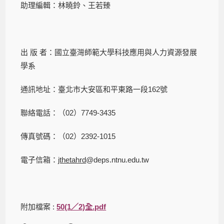
助理編輯：林曉鈴、王若臻
出 版 者：國立臺灣師範大學科技應用與人力資源發展
學系
通訊地址：臺北市大安區和平東路一段162號
聯絡電話：（02）7749-3435
傳真號碼：（02）2392-1015
電子信箱：
jthetahrd
@deps.ntnu.edu.tw
附加檔案 :
50(1／2)全.pdf