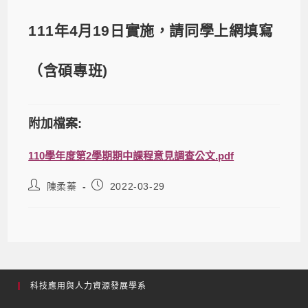
111年4月19日實施，請同學上網填寫
（含碩專班)
附加檔案:
110學年度第2學期期中課程意見調查公文.pdf
陳柔蓁
2022-03-29
科技應用與人力資源發展學系