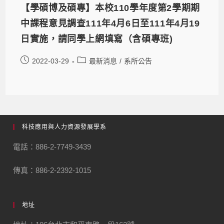
【學碩博及碩專】本校110學年度第2學期期
中課程意見調查111年4月6日至111年4月19
日實施，請同學上網填寫（含碩專班)
2022-03-29
最新消息
/
系所公告
科技應用與人力資源發展學系
電話：886-2-7749-3439
傳真：886-2-2392-1015
地址