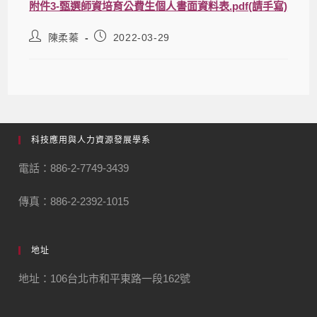
附件3-甄選師資培育公費生個人書面資料表.pdf(請手寫)
陳柔蓁
2022-03-29
科技應用與人力資源發展學系
電話：886-2-7749-3439
傳真：886-2-2392-1015
地址
地址：106台北市和平東路一段162號