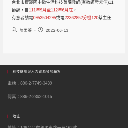
台北市實踐國中徵生活科技兼課教師(有教師證尤佳)11
節課，自
111年9月至112年6月底
，
有意者請電
0953504295
或電
22362852分機120
蔡主任
陳柔蓁
2022-06-13
科技應用與人力資源發展學系
電話：886-2-7749-3439
傳真：886-2-2392-1015
地址
地址：106台北市和平東路一段162號