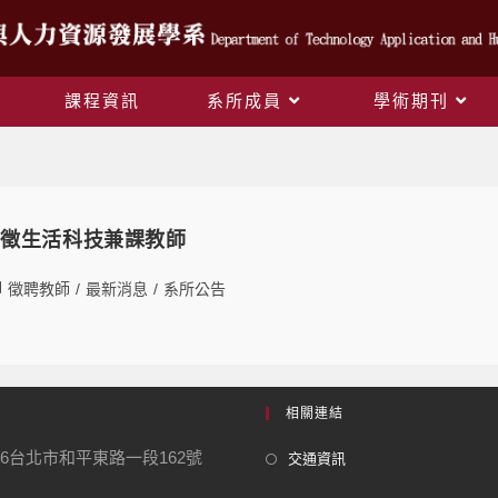
課程資訊
系所成員
學術期刊
Daily Archives: 2022-06-13
中徵生活科技兼課教師
徵聘教師
/
最新消息
/
系所公告
相關連結
06台北市和平東路一段162號
交通資訊