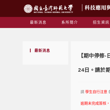
最新消息
系所簡介
招生資訊
最新消息
【期中停修-日
24日。請於
請
學生自行注意
逾期未完成簽核，