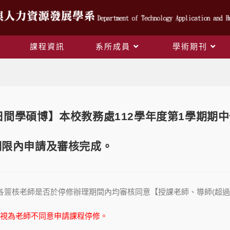
課程資訊
系所成員
學術期刊
Blog
間學碩博】本校教務處112學年度第1學期期中停修
期限內申請及審核完成。
各簽核老師是否於停修辦理期間內均審核同意【授課老師、導師(超過
視為老師不同意申請課程停修。