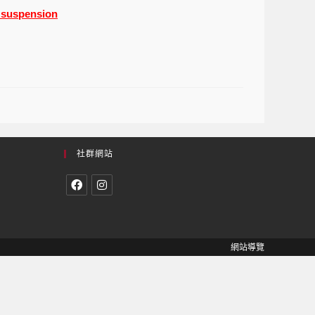
_suspension
社群網站
網站導覽