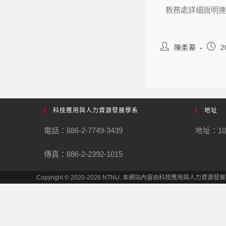
教務處詳細說明連
陳柔蓁
2
科技應用與人力資源發展學系
地址
電話：886-2-7749-3439
地址：1
傳真：886-2-2392-1015
Copyright © 2020-2026 NTNU. 本網站內容由科技應用與人力資源