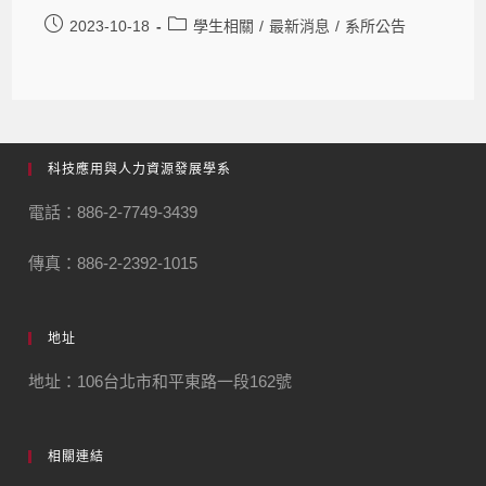
2023-10-18
學生相關
/
最新消息
/
系所公告
科技應用與人力資源發展學系
電話：886-2-7749-3439
傳真：886-2-2392-1015
地址
地址：106台北市和平東路一段162號
相關連結