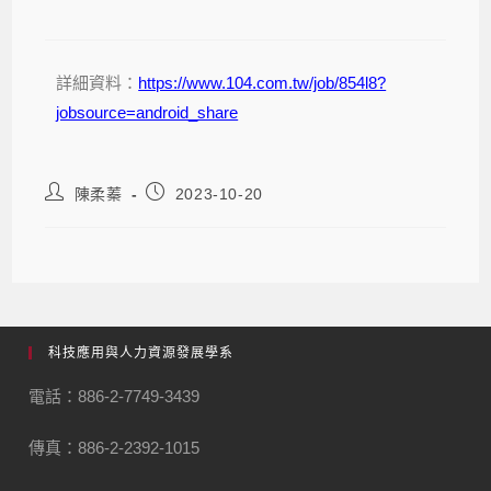
詳細資料：
https://www.104.com.tw/job/854l8?
jobsource=android_share
陳柔蓁
2023-10-20
科技應用與人力資源發展學系
電話：886-2-7749-3439
傳真：886-2-2392-1015