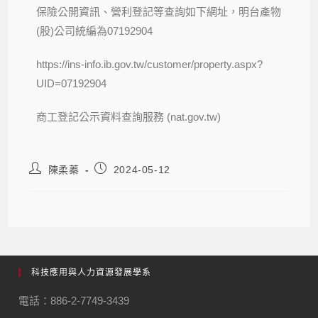
保險公開資訊、營利登記等查詢如下網址，明台產物
(股)公司統編為07192904
https://ins-info.ib.gov.tw/customer/property.aspx?
UID=07192904
商工登記公示資料查詢服務 (nat.gov.tw)
陳柔蓁
2024-05-12
科技應用與人力資源發展學系
電話：886-2-7749-3439