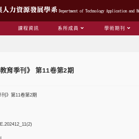
課程資訊
系所成員
學術期刊
Blog
教育季刊》 第11卷第2期
刊》第11卷第2期
E.202412_11(2)
刊