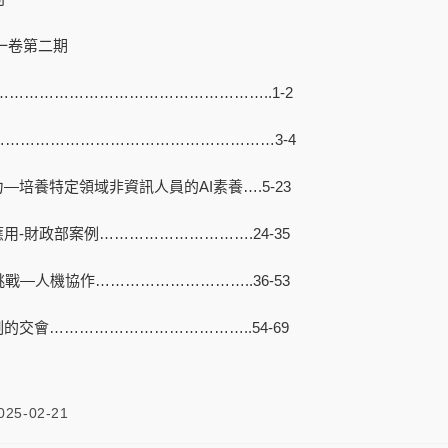
十一卷第二期
……………………………………………..1-2
………………………………………………3-4
—培養特定領域非資訊人員的AI素養….5-23
用-財政部案例………………………….24-35
戰—人機協作…………………………..36-53
的交會…………………………………..54-69
025-02-21