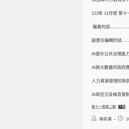
113年 11月號 第
編者的話……………
副責任編輯的話……
AI提升公共治理能力
AI與大數據的政府應
人力資源管理的新挑
AI與空污及噪音管制
第十一卷第二期
下載
陳柔蓁
2