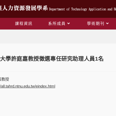
課程資訊
系所成員
學術期刊
Blog
大學許庭嘉教授徵選專任研究助理人員1名
嘉教授
//all.tahrd.ntnu.edu.tw/eindex.html