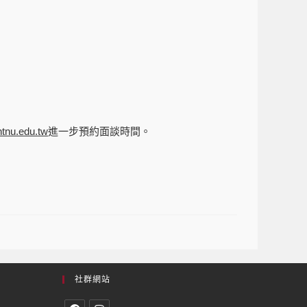
tnu.edu.tw
進一步預約面談時間。
社群網站