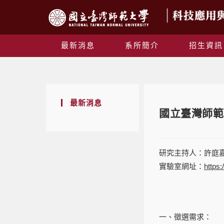
最新消息
系所簡介
招生資訊
最新消息
國立臺灣師範
研究主持人：許庭
實驗室網址：
https:
一、徵選需求：