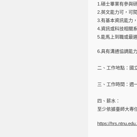
1.碩士畢業有參與
2.英文能力可，可
3.有基本資訊能力
4.資訊或科技相
5.能馬上到職或最遲
6.具有溝通協調能
二、工作地點：國立
三、工作時間：週一至週
四、薪水：
至少依據臺師大專
https://hrs.ntnu.