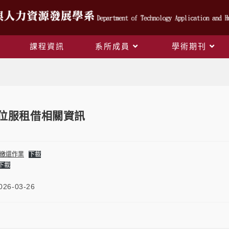
課程資訊
系所成員
學術期刊
Blog
學位服租借相關資訊
及繳還作業
下載
下載
026-03-26