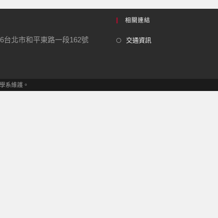
相關連結
06台北市和平東路一段162號
交通資訊
發展學系維護。