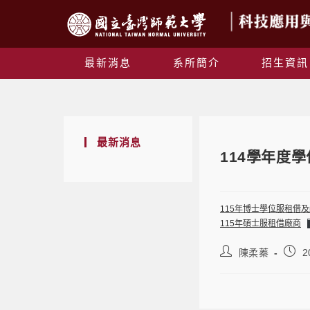
最新消息
系所簡介
招生資訊
最新消息
114學年度
115年博士學位服租借
115年碩士服租借廠商
陳柔蓁
2