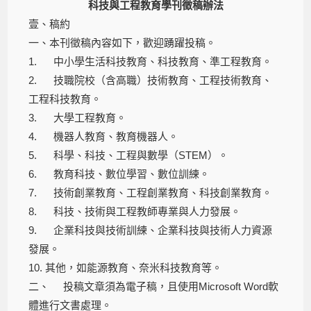
科技與工程教育學刊徵稿辦法
壹、稿約
一、本刊徵稿內容如下，歡迎踴躍投稿。
1. 中小學生活科技教育、科技教育、準工程教育。
2. 技職院校（含高職）技術教育、工程技術教育、
工程科技教育。
3. 大學工程教育。
4. 機器人教育、教育機器人。
5. 科學、科技、工程與數學（STEM）。
6. 教育科技、數位學習、數位訓練。
7. 技術創業教育、工程創業教育、科技創業教育。
8. 科技、技術與工程教師專業與人力發展。
9. 企業科技與技術訓練、企業科技與技術人力資源
發展。
10. 其他，如能源教育、奈米科技教育等。
二、 投稿文章須為電子稿，且使用Microsoft Word軟
體進行文書處理。