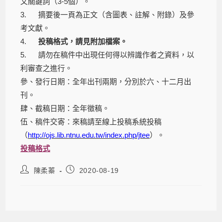
文關鍵詞（3-5個）。
3. 摘要後一頁為正文（含圖表、註解、附錄）及參
考文獻。
4.
投稿格式，請見附加檔案。
5. 請勿在稿件中出現任何得以辨識作者之資料，以
利審查之進行。
參、發行日期：全年出刊兩期，分別於六、十二月出
刊。
肆、截稿日期：全年徵稿。
伍、稿件交寄：來稿請至線上投稿系統投稿
（
http://ojs.lib.ntnu.edu.tw/index.php/jtee
）。
投稿格式
陳柔蓁
2020-08-19