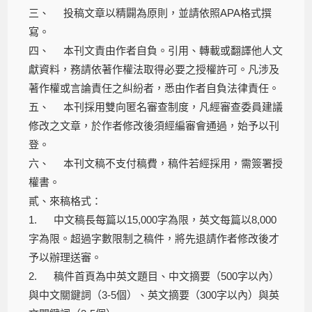
三、 投稿文章以精闢為原則，並請依照APA格式撰
寫。
四、 本刊文責由作者自負。引用、轉載或翻譯他人文
獻資料，務請依著作權法取得必要之授權許可。凡涉及
著作權或言論責任之糾紛者，悉由作者自負法律責任。
五、 本刊採用雙向匿名審查制度，凡經審查委員建議
修改之文章，於作者修改後須經編審會通過，始予以刊
登。
六、 本刊文稿不支付稿費，稿件若經採用，需簽署授
權書。
貳、來稿格式：
1. 中文稿長每篇以15,000字為限，英文每篇以8,000
字為限。超過字數限制之稿件，將先退請作者修改後才
予以辦理送審。
2. 稿件首頁為中英文題目、中文摘要（500字以內）
與中文關鍵詞（3-5個）、英文摘要（300字以內）與英