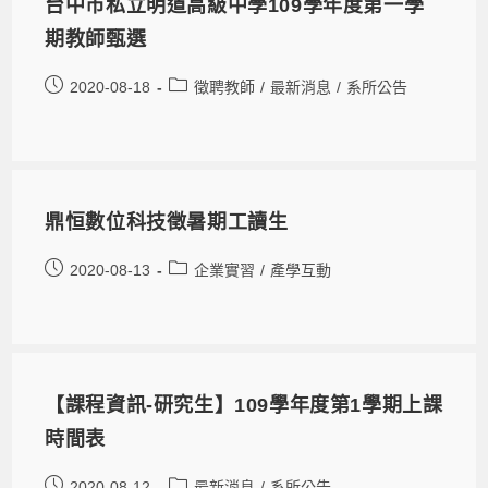
台中市私立明道高級中學109學年度第一學
期教師甄選
2020-08-18
徵聘教師
/
最新消息
/
系所公告
鼎恒數位科技徵暑期工讀生
2020-08-13
企業實習
/
產學互動
【課程資訊-研究生】109學年度第1學期上課
時間表
2020-08-12
最新消息
/
系所公告