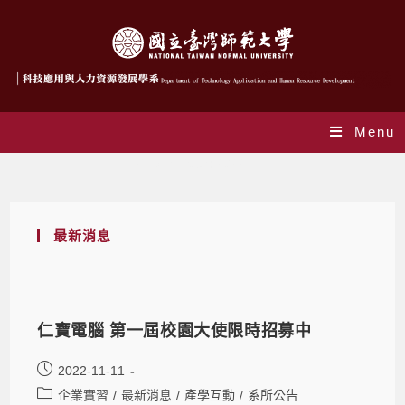
Menu
Daily Archives: 2022-11-11
最新消息
仁寶電腦 第一屆校園大使限時招募中
2022-11-11
企業實習
/
最新消息
/
產學互動
/
系所公告