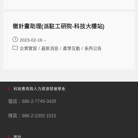
徵計畫助理(派駐工研院-科技大樓站)
2023-02-16
企業實習
/
最新消息
/
產學互動
/
系所公告
科技應用與人力資源發展學系
電話：886-2-7749-3439
傳真：886-2-2392-1015
地址