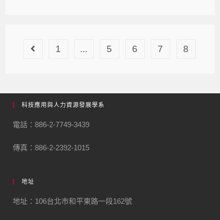
1
...
5
6
7
8
科技應用與人力資源發展學系
電話：886-2-7749-3439
傳真：886-2-2392-1015
地址
地址：106台北市和平東路一段162號